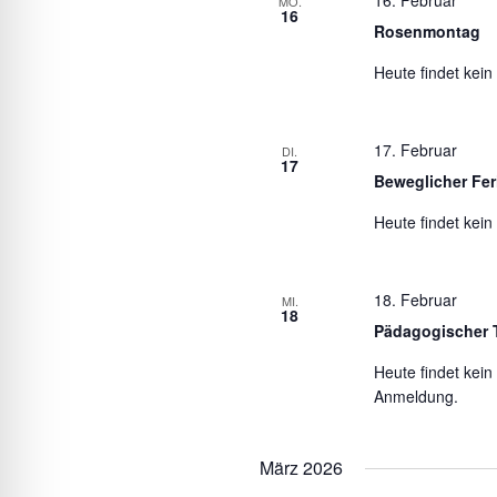
MO.
16
Rosenmontag
Heute findet kein 
17. Februar
DI.
17
Beweglicher Fer
Heute findet kein 
18. Februar
MI.
18
Pädagogischer 
Heute findet kein
Anmeldung.
März 2026