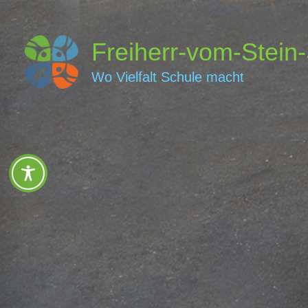
Zum
Inhalt
Freiherr-vom-Stein
springen
Wo Vielfalt Schule macht