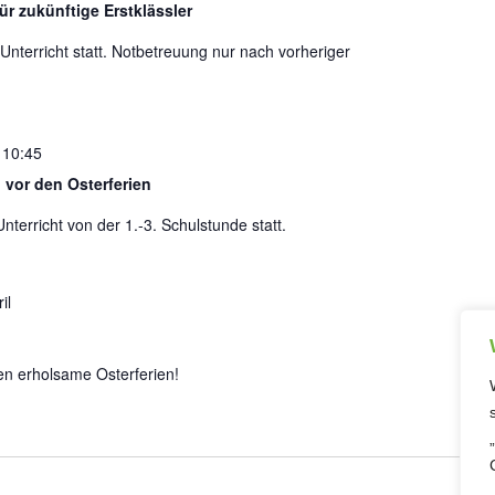
r zukünftige Erstklässler
 Unterricht statt. Notbetreuung nur nach vorheriger
-
10:45
 vor den Osterferien
nterricht von der 1.-3. Schulstunde statt.
il
en erholsame Osterferien!