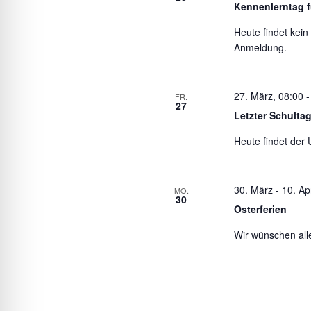
Kennenlerntag fü
Heute findet kein
Anmeldung.
27. März, 08:00
FR.
27
Letzter Schultag
Heute findet der U
30. März
-
10. Apr
MO.
30
Osterferien
Wir wünschen all