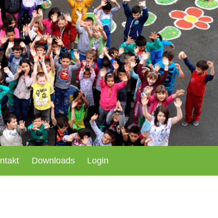
Such
ntakt
Downloads
Login