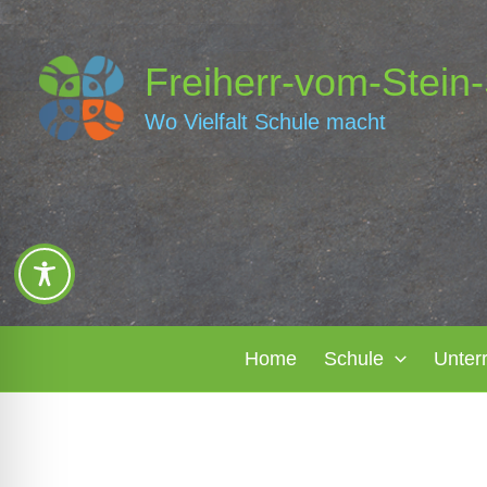
Zum
Inhalt
Freiherr-vom-Stein
springen
Wo Vielfalt Schule macht
Home
Schule
Unter