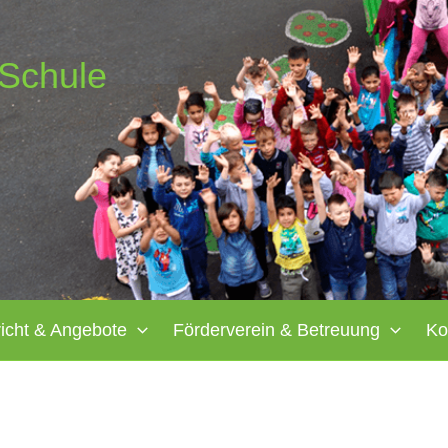
-Schule
richt & Angebote
Förderverein & Betreuung
Ko